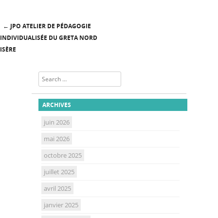
←
JPO ATELIER DE PÉDAGOGIE
Post navigation
INDIVIDUALISÉE DU GRETA NORD
ISÈRE
Search
ARCHIVES
juin 2026
mai 2026
octobre 2025
juillet 2025
avril 2025
janvier 2025