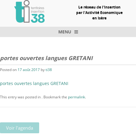
Le réseau de l'Insertion
par l'Activité Economique
en Isère
MENU
Skip to content
portes ouvertes langues GRETANI
Posted on
17 août 2017
by
ti38
portes ouvertes langues GRETANI
This entry was posted in . Bookmark the
permalink
.
Voir l'agenda