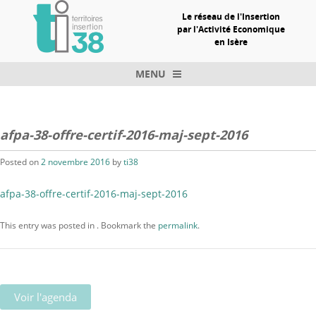
Le réseau de l'Insertion
par l'Activité Economique
en Isère
MENU
Skip to content
afpa-38-offre-certif-2016-maj-sept-2016
Posted on
2 novembre 2016
by
ti38
afpa-38-offre-certif-2016-maj-sept-2016
This entry was posted in . Bookmark the
permalink
.
Voir l'agenda