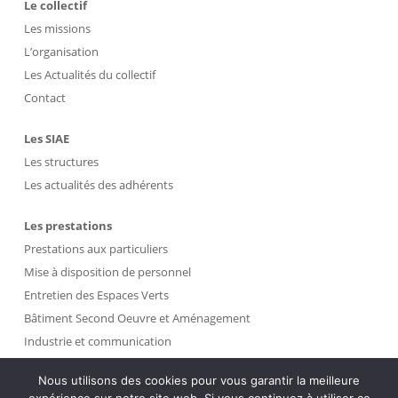
Le collectif
Les missions
L’organisation
Les Actualités du collectif
Contact
Les SIAE
Les structures
Les actualités des adhérents
Les prestations
Prestations aux particuliers
Mise à disposition de personnel
Entretien des Espaces Verts
Bâtiment Second Oeuvre et Aménagement
Industrie et communication
Propreté et Gestion des Déchets
Nous utilisons des cookies pour vous garantir la meilleure