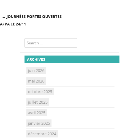
←
JOURNÉES PORTES OUVERTES
Post navigation
AFPA LE 24/11
Search
ARCHIVES
juin 2026
mai 2026
octobre 2025
juillet 2025
avril 2025
janvier 2025
décembre 2024