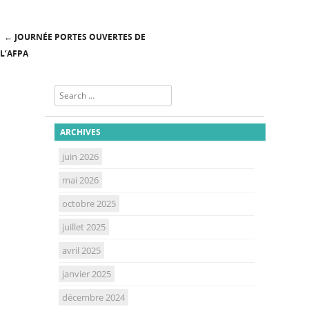
←
JOURNÉE PORTES OUVERTES DE
Post navigation
L’AFPA
Search
ARCHIVES
juin 2026
mai 2026
octobre 2025
juillet 2025
avril 2025
janvier 2025
décembre 2024