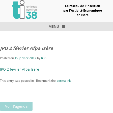
Le réseau de l'Insertion
par l'Activité Economique
en Isère
MENU
Skip to content
JPO 2 février Afpa Isère
Posted on
19 janvier 2017
by
ti38
JPO 2 février Afpa Isère
This entry was posted in . Bookmark the
permalink
.
Voir l'agenda