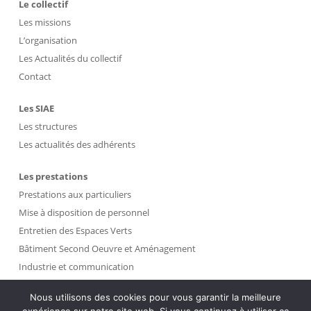
Le collectif
Les missions
L’organisation
Les Actualités du collectif
Contact
Les SIAE
Les structures
Les actualités des adhérents
Les prestations
Prestations aux particuliers
Mise à disposition de personnel
Entretien des Espaces Verts
Bâtiment Second Oeuvre et Aménagement
Industrie et communication
Propreté et Gestion des Déchets
Nous utilisons des cookies pour vous garantir la meilleure