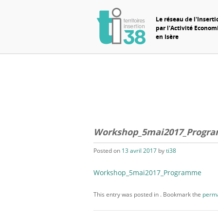
Le réseau de l'Inserti
par l'Activité Econo
en Isère
Workshop_5mai2017_Progr
Posted on
13 avril 2017
by
ti38
Workshop_5mai2017_Programme
This entry was posted in . Bookmark the
perma