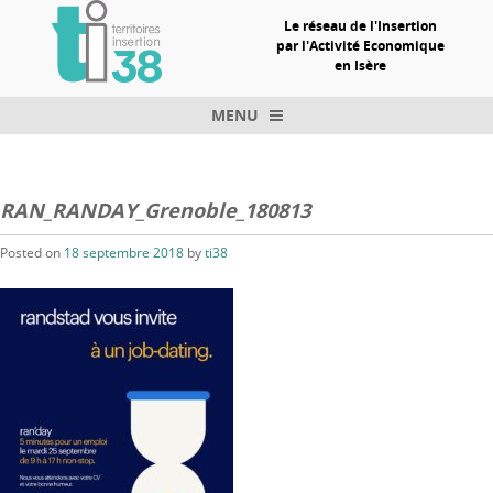
Le réseau de l'Insertion
par l'Activité Economique
en Isère
MENU
Skip to content
RAN_RANDAY_Grenoble_180813
Posted on
18 septembre 2018
by
ti38