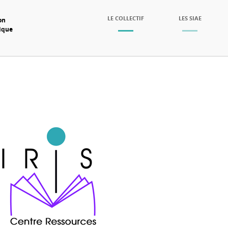
SKIP TO CONTENT
LE COLLECTIF
LES SIAE
on
mique
Menu