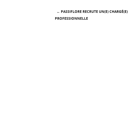
←
PASSIFLORE RECRUTE UN(E) CHARGÉ(E)
Post navigation
PROFESSIONNELLE