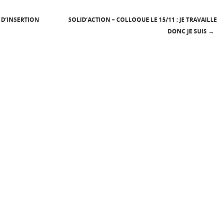
 D’INSERTION
SOLID’ACTION – COLLOQUE LE 15/11 : JE TRAVAILLE
DONC JE SUIS
→