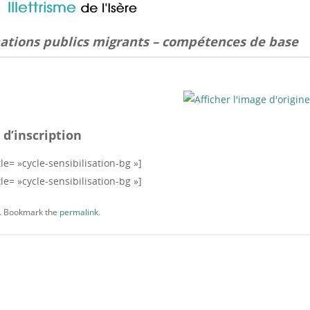
mations publics migrants – compétences de base
 d’inscription
e= »cycle-sensibilisation-bg »]
e= »cycle-sensibilisation-bg »]
. Bookmark the
permalink
.