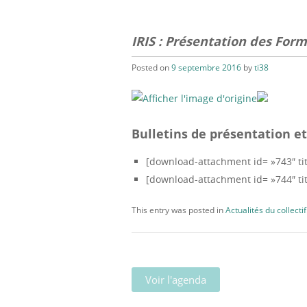
IRIS : Présentation des For
Posted on
9 septembre 2016
by
ti38
Bulletins de présentation et
[download-attachment id= »743″ titl
[download-attachment id= »744″ titl
This entry was posted in
Actualités du collectif
Voir l'agenda