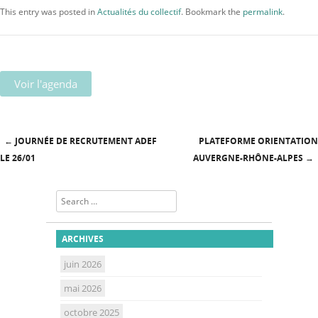
This entry was posted in
Actualités du collectif
. Bookmark the
permalink
.
Voir l'agenda
←
JOURNÉE DE RECRUTEMENT ADEF
PLATEFORME ORIENTATION
Post navigation
LE 26/01
AUVERGNE-RHÔNE-ALPES
→
Search
ARCHIVES
juin 2026
mai 2026
octobre 2025