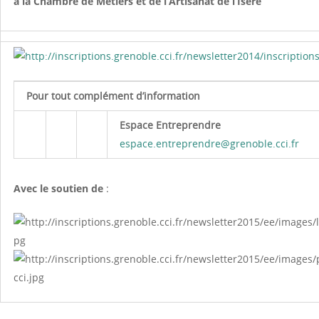
à la Chambre de Métiers et de l’Artisanat de l’Isère
Pour tout complément d’information
Espace Entreprendre
espace.entreprendre@grenoble.cci.fr
Avec le soutien de
: