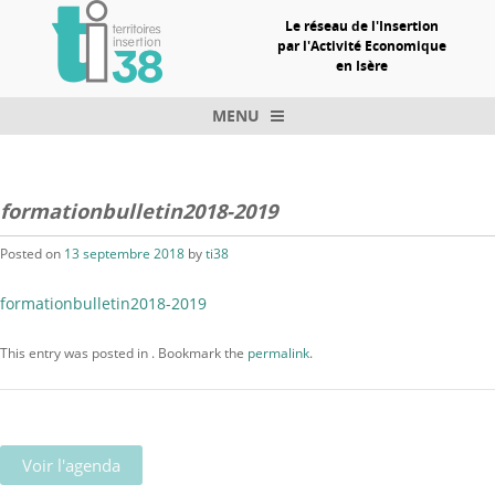
Le réseau de l'Insertion
par l'Activité Economique
en Isère
MENU
Skip to content
formationbulletin2018-2019
Posted on
13 septembre 2018
by
ti38
formationbulletin2018-2019
This entry was posted in . Bookmark the
permalink
.
Voir l'agenda