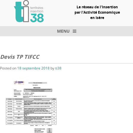
Le réseau de l'Insertion
par l'Activité Economique
en Isère
MENU
Skip to content
Devis TP TIFCC
Posted on
18 septembre 2018
by
ti38