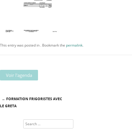
This entry was posted in . Bookmark the
permalink
.
Voir l'agenda
←
FORMATION FRIGORISTES AVEC
Post navigation
LE GRETA
Search