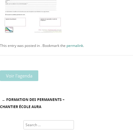
This entry was posted in . Bookmark the
permalink
.
Voir l'agenda
←
FORMATION DES PERMANENTS –
Post navigation
CHANTIER ÉCOLE AURA
Search