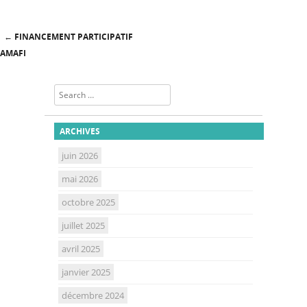
←
FINANCEMENT PARTICIPATIF
Post navigation
AMAFI
Search
ARCHIVES
juin 2026
mai 2026
octobre 2025
juillet 2025
avril 2025
janvier 2025
décembre 2024