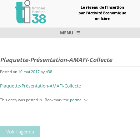
Le réseau de l'Insertion
par l'Activité Economique
en Isère
MENU
Skip to content
Plaquette-Présentation-AMAFI-Collecte
Posted on
10 mai 2017
by
ti38
Plaquette-Présentation-AMAFI-Collecte
This entry was posted in . Bookmark the
permalink
.
Voir l'agenda