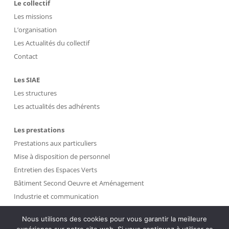
Le collectif
Les missions
L’organisation
Les Actualités du collectif
Contact
Les SIAE
Les structures
Les actualités des adhérents
Les prestations
Prestations aux particuliers
Mise à disposition de personnel
Entretien des Espaces Verts
Bâtiment Second Oeuvre et Aménagement
Industrie et communication
Propreté et Gestion des Déchets
Nous utilisons des cookies pour vous garantir la meilleure