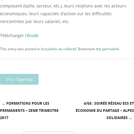
composent (taille, secteur, etc.), leurs relations avec les acteurs
économiques, leurs capacités d’action sur les difficultés
rencontrées par leurs salariés, etc.
Télécharger
l’étude
This entry was posted in
Actualités du collectif
. Bookmark the
permalink
.
Voir l'agenda
←
FORMATIONS POUR LES
4/04 : SOIRÉE RÉSEAU ESS ET
Post navigation
PERMANENTS – 2EME TRIMESTRE
ÉCONOMIE DU PARTAGE – ALPES
2017
SOLIDAIRES
→