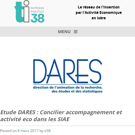
Le réseau de l'Insertion
par l'Activité Economique
en Isère
MENU
Skip to content
Etude DARES : Concilier accompagnement et
activité eco dans les SIAE
Posted on
8 mars 2017
by
ti38