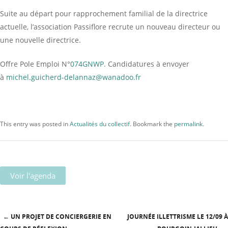
Suite au départ pour rapprochement familial de la directrice
actuelle, l’association Passiflore recrute un nouveau directeur ou
une nouvelle directrice.
Offre Pole Emploi N°
074GNWP
. Candidatures à envoyer
à
michel.guicherd-delannaz@
wanadoo.fr
This entry was posted in
Actualités du collectif
. Bookmark the
permalink
.
Voir l'agenda
←
UN PROJET DE CONCIERGERIE EN
JOURNÉE ILLETTRISME LE 12/09 À