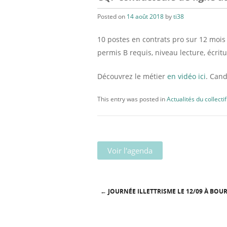
Posted on
14 août 2018
by
ti38
10 postes en contrats pro sur 12 mois 
permis B requis, niveau lecture, écritu
Découvrez le métier
en vidéo ici
. Can
This entry was posted in
Actualités du collectif
Voir l'agenda
←
JOURNÉE ILLETTRISME LE 12/09 À BOU
Post navigation