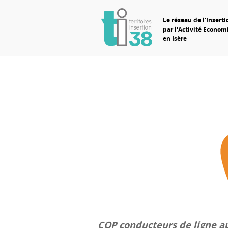
Le réseau de l'Inserti
par l'Activité Econo
en Isère
CQP conducteurs de ligne au