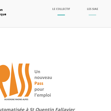
SKIP TO CONTENT
LE COLLECTIF
LES SIAE
on
mique
Menu
tomatisée à St Quentin Fallavier