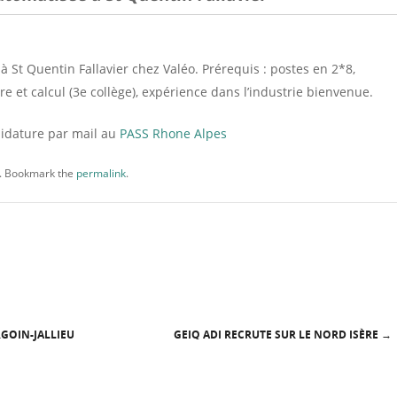
à St Quentin Fallavier chez Valéo. Prérequis : postes en 2*8,
re et calcul (3e collège), expérience dans l’industrie bienvenue.
didature par mail au
PASS Rhone Alpes
. Bookmark the
permalink
.
RGOIN-JALLIEU
GEIQ ADI RECRUTE SUR LE NORD ISÈRE
→