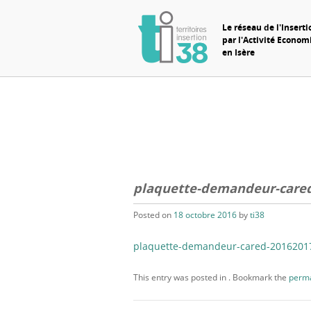
Le réseau de l'Inserti
par l'Activité Econo
en Isère
plaquette-demandeur-cared
Posted on
18 octobre 2016
by
ti38
plaquette-demandeur-cared-2016201
This entry was posted in . Bookmark the
perma