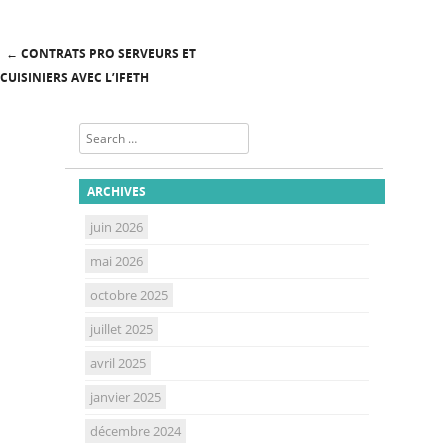
←
CONTRATS PRO SERVEURS ET
Post navigation
CUISINIERS AVEC L’IFETH
Search
ARCHIVES
juin 2026
mai 2026
octobre 2025
juillet 2025
avril 2025
janvier 2025
décembre 2024