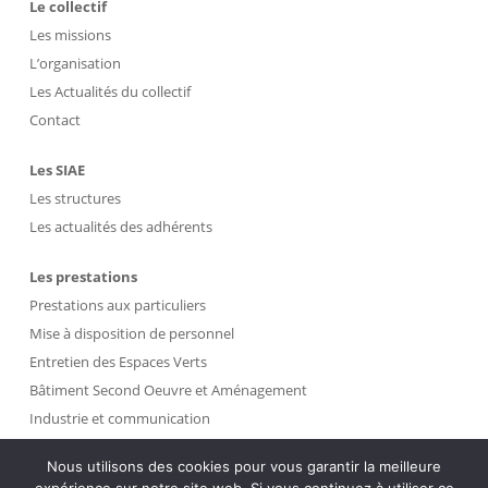
Le collectif
Les missions
L’organisation
Les Actualités du collectif
Contact
Les SIAE
Les structures
Les actualités des adhérents
Les prestations
Prestations aux particuliers
Mise à disposition de personnel
Entretien des Espaces Verts
Bâtiment Second Oeuvre et Aménagement
Industrie et communication
Propreté et Gestion des Déchets
Nous utilisons des cookies pour vous garantir la meilleure