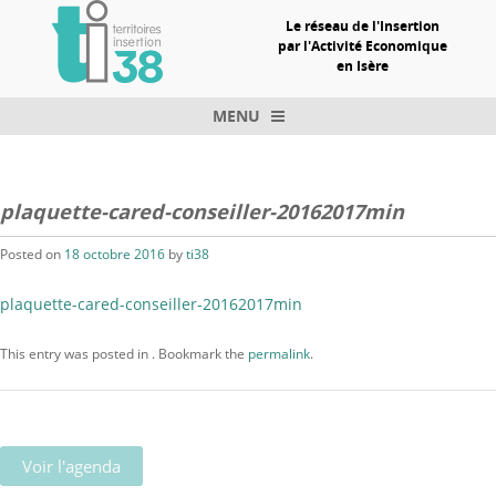
Le réseau de l'Insertion
par l'Activité Economique
en Isère
MENU
Skip to content
plaquette-cared-conseiller-20162017min
Posted on
18 octobre 2016
by
ti38
plaquette-cared-conseiller-20162017min
This entry was posted in . Bookmark the
permalink
.
Voir l'agenda