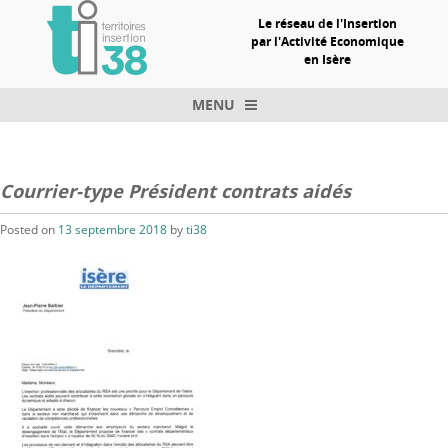
Le réseau de l'Insertion
par l'Activité Economique
en Isère
MENU
Skip to content
Courrier-type Président contrats aidés
Posted on
13 septembre 2018
by
ti38