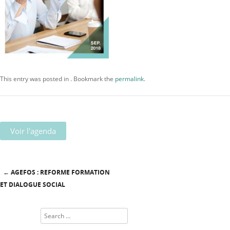
This entry was posted in . Bookmark the
permalink
.
Voir l'agenda
←
AGEFOS : REFORME FORMATION
Post navigation
ET DIALOGUE SOCIAL
Search