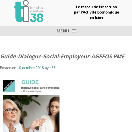
Le réseau de l'Insertion
par l'Activité Economique
en Isère
MENU
Skip to content
Guide-Dialogue-Social-Employeur-AGEFOS PME
Posted on
10 octobre 2018
by
ti38