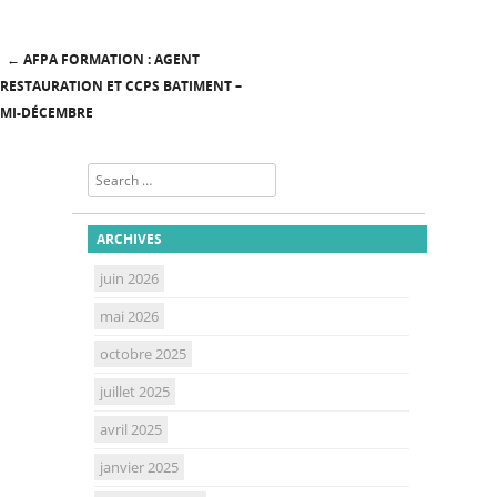
←
AFPA FORMATION : AGENT
Post navigation
RESTAURATION ET CCPS BATIMENT –
MI-DÉCEMBRE
Search
ARCHIVES
juin 2026
mai 2026
octobre 2025
juillet 2025
avril 2025
janvier 2025