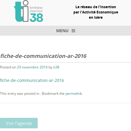
Le réseau de l'Insertion
par l'Activité Economique
en Isère
MENU
Skip to content
fiche-de-communication-ar-2016
Posted on
29 novembre 2016
by
ti38
fiche-de-communication-ar-2016
This entry was posted in . Bookmark the
permalink
.
Voir l'agenda