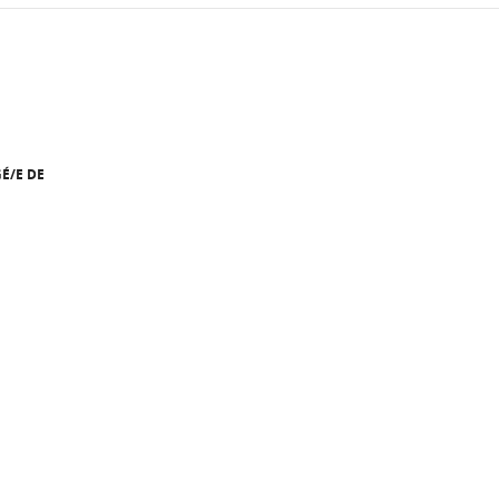
É/E DE