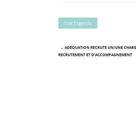
Voir l'agenda
←
ADÉQUATION RECRUTE UN/UNE CHARG
Post navigation
RECRUTEMENT ET D’ACCOMPAGNEMENT