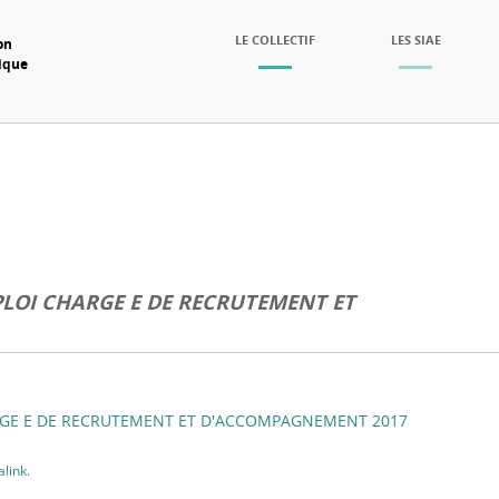
SKIP TO CONTENT
LE COLLECTIF
LES SIAE
on
mique
Menu
LOI CHARGE E DE RECRUTEMENT ET
RGE E DE RECRUTEMENT ET D'ACCOMPAGNEMENT 2017
link
.