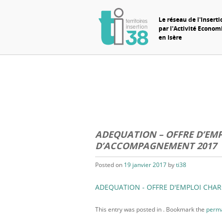
Le réseau de l'Inserti
par l'Activité Econo
en Isère
ADEQUATION – OFFRE D’EMP
D’ACCOMPAGNEMENT 2017
Posted on
19 janvier 2017
by
ti38
ADEQUATION - OFFRE D'EMPLOI CHA
This entry was posted in . Bookmark the
perma