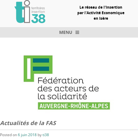
Le réseau de l'Insertion
par l'Activité Economique
en Isère
MENU
Skip to content
Actualités de la FAS
Posted on
6 juin 2018
by
ti38