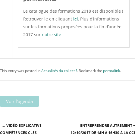
Le catalogue des formations 2018 est disponible !
Retrouver le en cliquant
ici
.
Plus d’informations
sur les formations proposées pour la fin d’année
2017 sur
notre site
This entry was posted in
Actualités du collectif
. Bookmark the
permalink
.
Voir l'agenda
←
VIDÉO EXPLICATIVE
ENTREPRENDRE AUTREMENT –
Post navigation
COMPÉTENCES CLÉS
12/10/2017 DE 14H À 16H30 À LA CCI