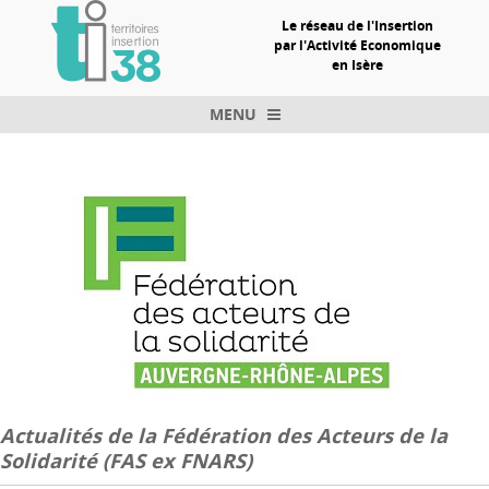
Le réseau de l'Insertion
par l'Activité Economique
en Isère
MENU
Skip to content
Actualités de la Fédération des Acteurs de la
Solidarité (FAS ex FNARS)