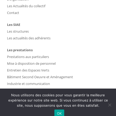
Les Actualités du collectif
Contact
Les SIAE
Les structures
Les actualités des adhérents
Les prestations
Prestations aux particuliers
Mise à disposition de personnel
Entretien des Espaces Verts
Bâtiment Second Oeuvre et Aménagement
Industrie et communication
Propreté et Gestion des Déchets
Nous utilisons des cookies pour vous garantir la meilleure
expérience sur notre site web. Si vous continuez à utiliser ce
Intranet
site, nous supposerons que vous en êtes satisfait.
OK