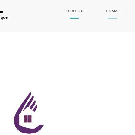
SKIP TO CONTENT
LE COLLECTIF
LES SIAE
on
mique
Menu