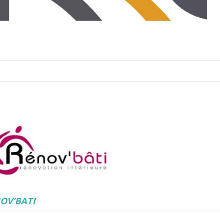
NOV’BATI