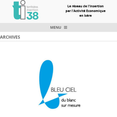
Le réseau de l'Insertion
par l'Activité Economique
en Isère
MENU
Skip to content
ARCHIVES