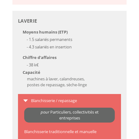
LAVERIE
Moyens humains (ETP)
- 1.5 salariés permanents
- 4.3 salariés en insertion
Chiffre d'affaires
- 38 k€
Capacité
machines à laver, calandreuses,
postes de repassage, sèche-linge
Blanchisserie / repassage
pour
Particuliers, collectivités et
entreprises
Blanchisserie traditionnelle et manuelle