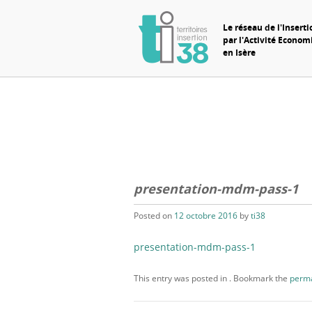
Le réseau de l'Inserti
par l'Activité Econo
en Isère
presentation-mdm-pass-1
Posted on
12 octobre 2016
by
ti38
presentation-mdm-pass-1
This entry was posted in . Bookmark the
perma