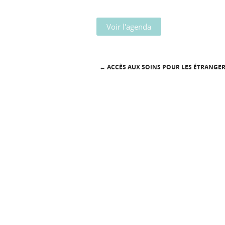
Voir l'agenda
←
ACCÈS AUX SOINS POUR LES ÉTRANGE
Post navigation