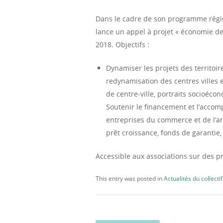
Dans le cadre de son programme régio
lance un appel à projet « économie de
2018. Objectifs :
Dynamiser les projets des territoi
redynamisation des centres villes 
de centre-ville, portraits socioécon
Soutenir le financement et l’acco
entreprises du commerce et de l’art
prêt croissance, fonds de garanti
Accessible aux associations sur des p
This entry was posted in
Actualités du collectif