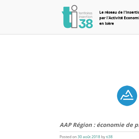
Le réseau de l'Inserti
par l'Activité Econo
en Isère
AAP Région : économie de p
Posted on
30 août 2018
by
ti38