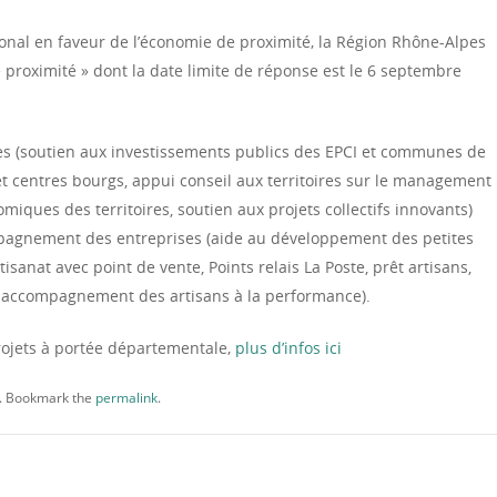
nal en faveur de l’économie de proximité, la Région Rhône-Alpes
 proximité » dont la date limite de réponse est le 6 septembre
res (soutien aux investissements publics des EPCI et communes de
et centres bourgs, appui conseil aux territoires sur le management
omiques des territoires, soutien aux projets collectifs innovants)
mpagnement des entreprises (aide au développement des petites
isanat avec point de vente, Points relais La Poste, prêt artisans,
e, accompagnement des artisans à la performance).
rojets à portée départementale,
plus d’infos ici
. Bookmark the
permalink
.