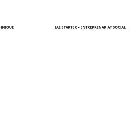
CHNIQUE
IAE STARTER – ENTREPRENARIAT SOCIAL
→