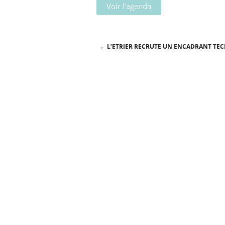
Voir l'agenda
←
L’ETRIER RECRUTE UN ENCADRANT TE
Post navigation