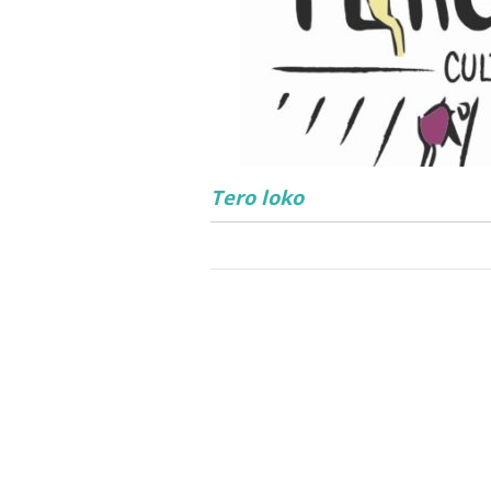
Tero loko