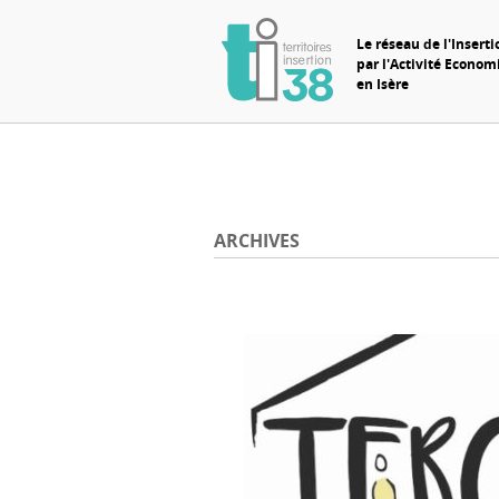
Le réseau de l'Inserti
par l'Activité Econo
en Isère
ARCHIVES