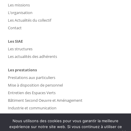
Les missions
L’organisation
Les Actualités du collectif
Contact
Les SIAE
Les structures
Les actualités des adhérents
Les prestations
Prestations aux particuliers
Mise à disposition de personnel
Entretien des Espaces Verts
Bâtiment Second Oeuvre et Aménagement
Industrie et communication
Propreté et Gestion des Déchets
Nous utilisons des cookies pour vous garantir la meilleure
expérience sur notre site web. Si vous continuez à utiliser ce
Intranet