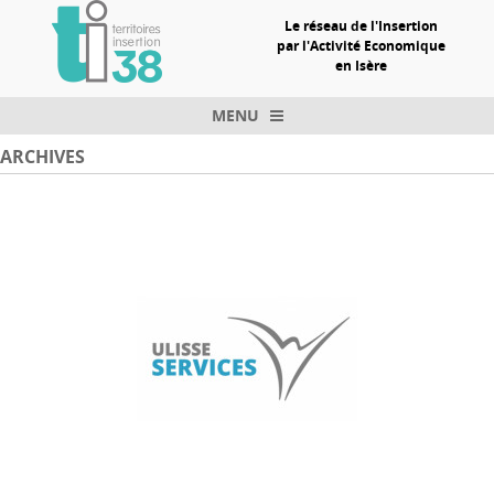
Le réseau de l'Insertion
par l'Activité Economique
en Isère
MENU
Skip to content
ARCHIVES