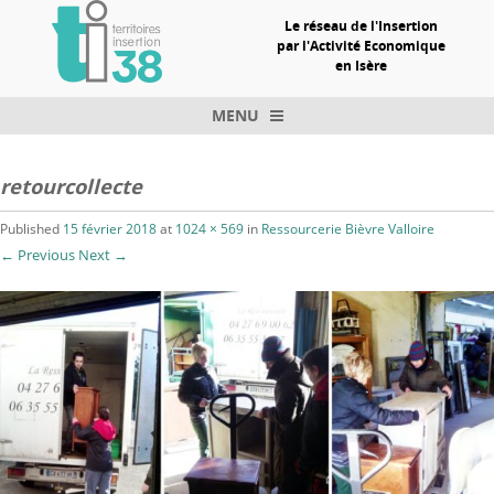
Le réseau de l'Insertion
par l'Activité Economique
en Isère
MENU
Skip to content
retourcollecte
Published
15 février 2018
at
1024 × 569
in
Ressourcerie Bièvre Valloire
← Previous
Next →