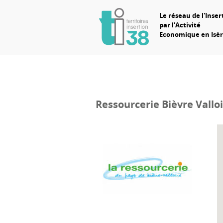
Le réseau de l'Inser
par l'Activité
Economique en Isè
Ressourcerie Bièvre Vallo