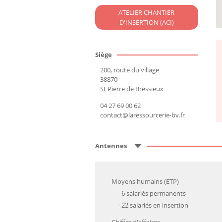
ATELIER CHANTIER
D'INSERTION (ACI)
Siège
200, route du village
38870
St Pierre de Bressieux
04 27 69 00 62
contact@laressourcerie-bv.fr
Antennes
Moyens humains (ETP)
- 6 salariés permanents
- 22 salariés en insertion