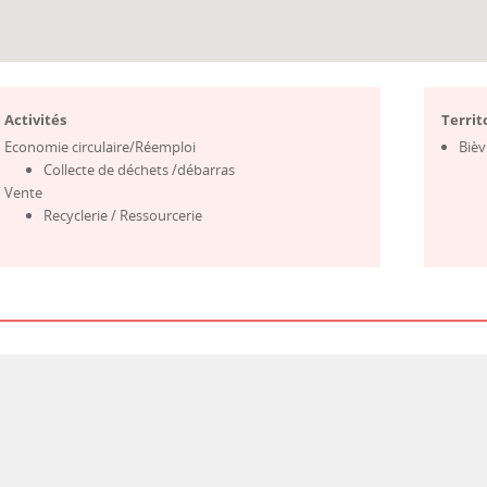
Activités
Territ
Economie circulaire/Réemploi
Biè
Collecte de déchets /débarras
Vente
Recyclerie / Ressourcerie