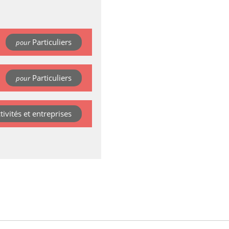
Particuliers
pour
Particuliers
pour
ctivités et entreprises