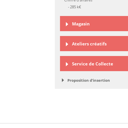
Chiffre d'affaires
- 285 k€
Magasin
Ateliers créatifs
Service de Collecte
Proposition d'insertion