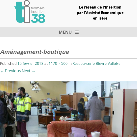
Le réseau de l'Insertion
par l'Activité Economique
en Isère
MENU
Skip to content
Aménagement-boutique
Published
15 février 2018
at
1170 × 500
in
Ressourcerie Bièvre Valloire
← Previous
Next →