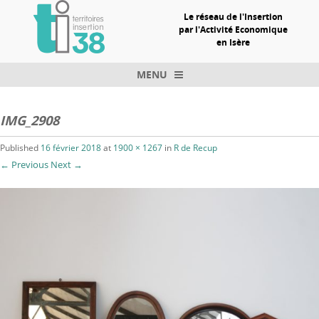
Le réseau de l'Insertion
par l'Activité Economique
en Isère
MENU
Skip to content
IMG_2908
Published
16 février 2018
at
1900 × 1267
in
R de Recup
← Previous
Next →