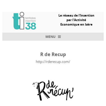
Le réseau de l'Insertion
par l'Activité
Economique en Isère
MENU
Skip to content
R de Recup
http://rderecup.com/