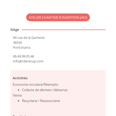
ATELIER CHANTIER D'INSERTION (ACI)
Siège
90 rue de la Ganterie
38530
Pontcharra
06.49.99.05.46
info@rderecup.com
Activités
Economie circulaire/Réemploi
Collecte de déchets /débarras
Vente
Recyclerie / Ressourcerie