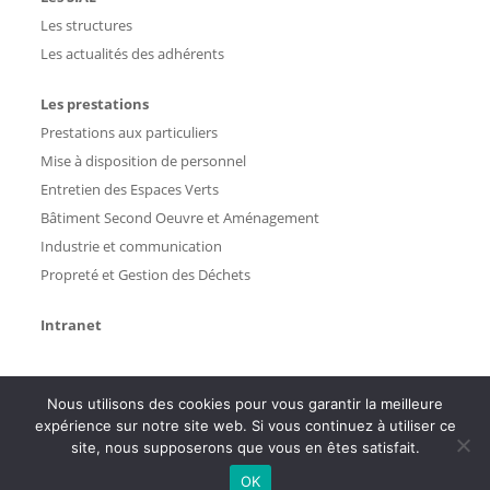
Les structures
Les actualités des adhérents
Les prestations
Prestations aux particuliers
Mise à disposition de personnel
Entretien des Espaces Verts
Bâtiment Second Oeuvre et Aménagement
Industrie et communication
Propreté et Gestion des Déchets
Intranet
Nous utilisons des cookies pour vous garantir la meilleure
expérience sur notre site web. Si vous continuez à utiliser ce
site, nous supposerons que vous en êtes satisfait.
OK