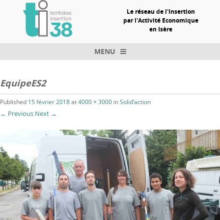
Le réseau de l'Insertion
par l'Activité Economique
en Isère
MENU
Skip to content
EquipeES2
Published
15 février 2018
at
4000 × 3000
in
Solid’action
← Previous
Next →