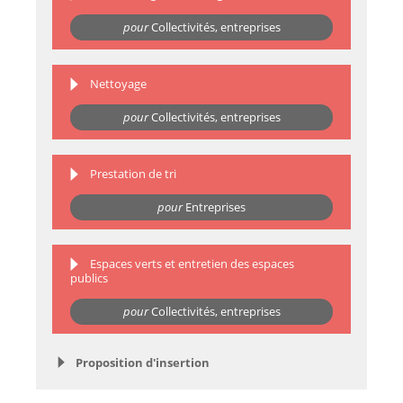
pour
Collectivités, entreprises
Nettoyage
pour
Collectivités, entreprises
Prestation de tri
pour
Entreprises
Espaces verts et entretien des espaces
publics
pour
Collectivités, entreprises
Proposition d'insertion