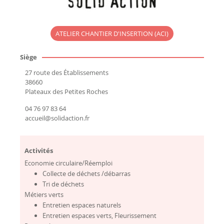
ATELIER CHANTIER D'INSERTION (ACI)
Siège
27 route des Établissements
38660
Plateaux des Petites Roches
04 76 97 83 64
accueil@solidaction.fr
Activités
Economie circulaire/Réemploi
Collecte de déchets /débarras
Tri de déchets
Métiers verts
Entretien espaces naturels
Entretien espaces verts, Fleurissement