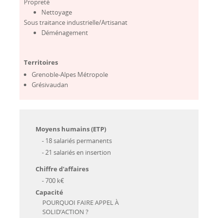
Propreté
Nettoyage
Sous traitance industrielle/Artisanat
Déménagement
Territoires
Grenoble-Alpes Métropole
Grésivaudan
Moyens humains (ETP)
- 18 salariés permanents
- 21 salariés en insertion
Chiffre d'affaires
- 700 k€
Capacité
POURQUOI FAIRE APPEL À
SOLID’ACTION ?