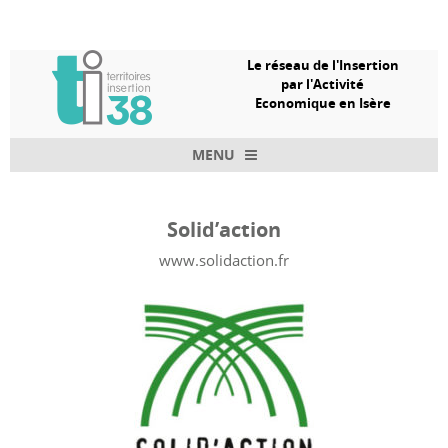
Le réseau de l'Insertion
par l'Activité
Economique en Isère
MENU
Skip to content
Solid’action
www.solidaction.fr