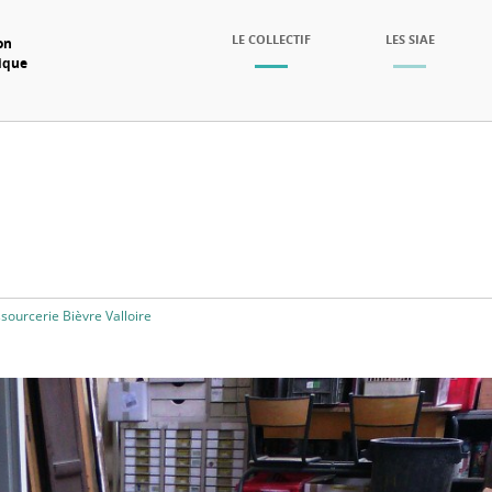
SKIP TO CONTENT
LE COLLECTIF
LES SIAE
on
mique
Menu
sourcerie Bièvre Valloire