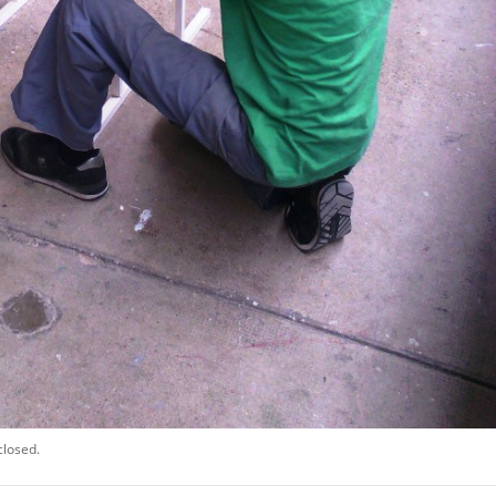
closed.