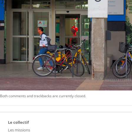
Both comments and trackbacks are currently closed.
Le collectif
Les missions