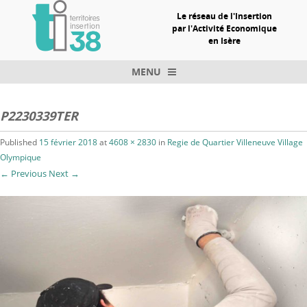
Le réseau de l'Insertion
par l'Activité Economique
en Isère
MENU
Skip to content
P2230339TER
Published
15 février 2018
at
4608 × 2830
in
Regie de Quartier Villeneuve Village
Olympique
← Previous
Next →