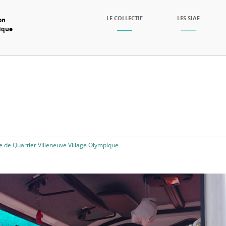
SKIP TO CONTENT
LE COLLECTIF
LES SIAE
on
mique
Menu
e de Quartier Villeneuve Village Olympique