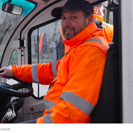
closed.