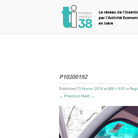
Le réseau de l'Inserti
par l'Activité Econo
en Isère
P10200192
Published
15 février 2018
at
860 × 635
in
Regi
← Previous
Next →