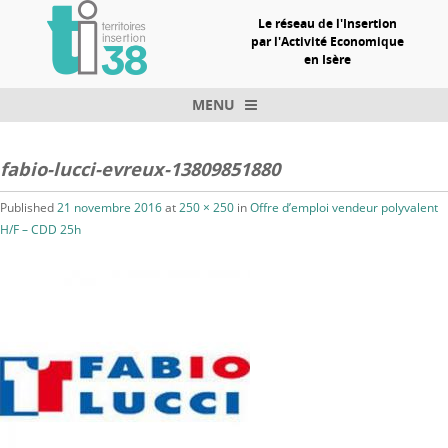
Le réseau de l'Insertion
par l'Activité Economique
en Isère
MENU
Skip to content
fabio-lucci-evreux-13809851880
Published
21 novembre 2016
at
250 × 250
in
Offre d’emploi vendeur polyvalent
H/F – CDD 25h