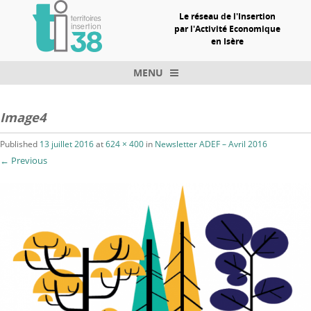
Le réseau de l'Insertion
par l'Activité Economique
en Isère
MENU
Skip to content
Image4
Published
13 juillet 2016
at
624 × 400
in
Newsletter ADEF – Avril 2016
← Previous