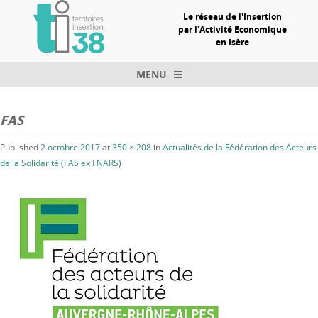
Le réseau de l'Insertion
par l'Activité Economique
en Isère
MENU
Skip to content
FAS
Published
2 octobre 2017
at
350 × 208
in
Actualités de la Fédération des Acteurs
de la Solidarité (FAS ex FNARS)