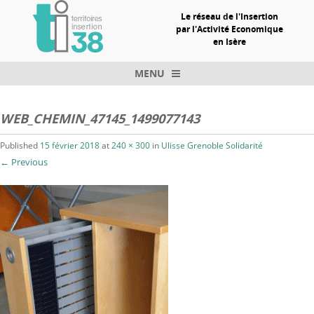
Le réseau de l'Insertion
par l'Activité Economique
en Isère
MENU
Skip to content
WEB_CHEMIN_47145_1499077143
Published
15 février 2018
at
240 × 300
in
Ulisse Grenoble Solidarité
← Previous