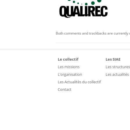
Both comments and trackbacks are currently 
Le collectif
Les SIAE
Les missions
Les structures
L’organisation
Les actualités
Les Actualités du collectif
Contact