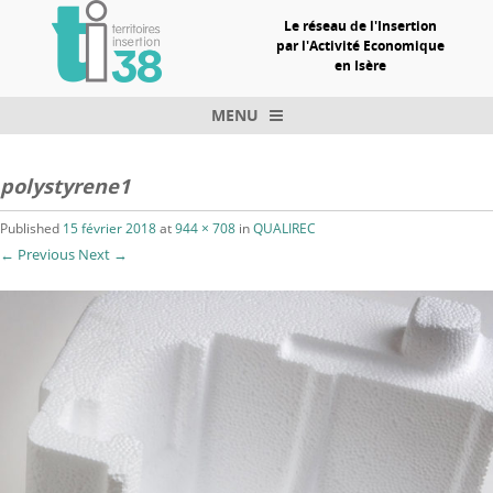
Le réseau de l'Insertion
par l'Activité Economique
en Isère
MENU
Skip to content
polystyrene1
Published
15 février 2018
at
944 × 708
in
QUALIREC
← Previous
Next →