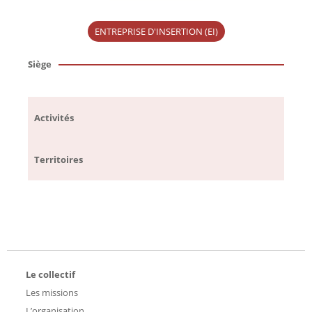
ENTREPRISE D'INSERTION (EI)
Siège
Activités
Territoires
Le collectif
Les missions
L’organisation