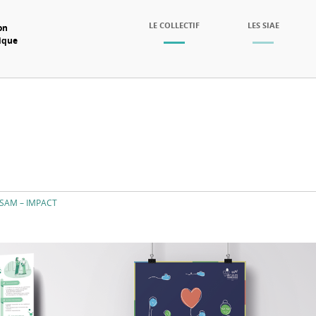
SKIP TO CONTENT
LE COLLECTIF
LES SIAE
on
mique
Menu
SSAM – IMPACT