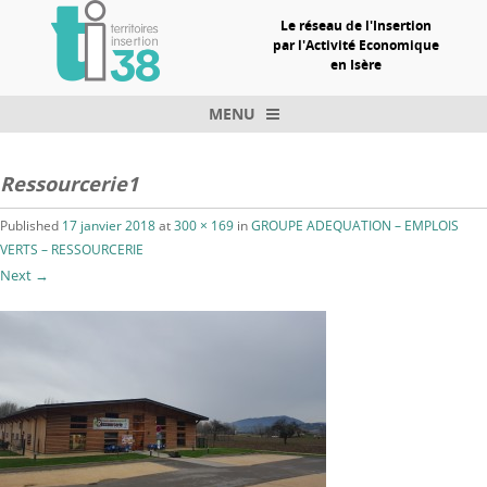
Le réseau de l'Insertion
par l'Activité Economique
en Isère
MENU
Skip to content
Ressourcerie1
Published
17 janvier 2018
at
300 × 169
in
GROUPE ADEQUATION – EMPLOIS
VERTS – RESSOURCERIE
Next →