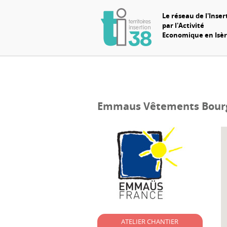
Le réseau de l'Inser
par l'Activité
Economique en Isè
Emmaus Vêtements Bourgo
ATELIER CHANTIER