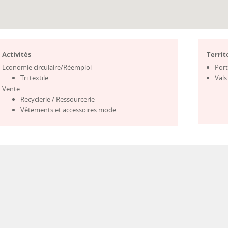
Activités
Territ
Economie circulaire/Réemploi
Por
Tri textile
Val
Vente
Recyclerie / Ressourcerie
Vêtements et accessoires mode