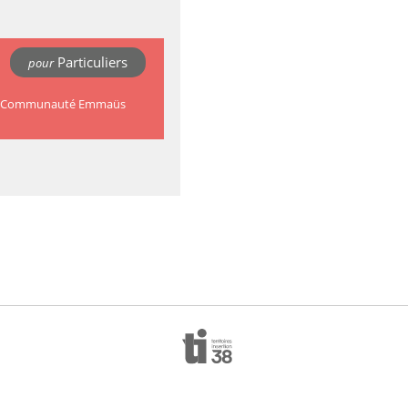
Particuliers
pour
 de la Communauté Emmaüs